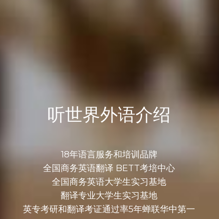
听世界外语介绍
18年语言服务和培训品牌
全国商务英语翻译 BETT考培中心
全国商务英语大学生实习基地
翻译专业大学生实习基地
英专考研和翻译考证通过率5年蝉联华中第一